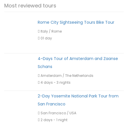
Most reviewed tours
Rome City Sightseeing Tours Bike Tour
Italy
/
Rome
01 day
4-Days Tour of Amsterdam and Zaanse
Schans
Amsterdam
/
The Netherlands
4 days - 3 nights
2-Day Yosemite National Park Tour from
San Francisco
San Francisco
/
USA
2 days - 1 night