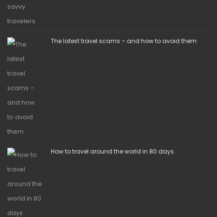
The latest travel scams – and how to avoid them
How to travel around the world in 80 days