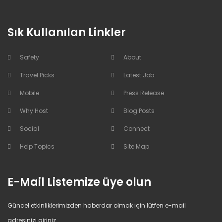
Sık Kullanılan Linkler
Safety
About
Travel Picks
Latest Job
Mobile
Press Release
Why Host
Blog Posts
Social
Connect
Help Topics
Site Map
E-Mail Listemize üye olun
Güncel etkinliklerimizden haberdar olmak için lütfen e-mail
adresinizi giriniz