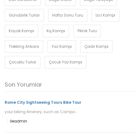
Günübirlik Turlar
Hafta Sonu Turu
Izci Kampı
Kayak Kampı
Kış Kampı
Piknik Turu
Trekking Ankara
Yaz Kampı
Çadır Kampı
Çocuklu Turlar
Çocuk Yaz Kampı
Son Yorumlar
Rome City Sightseeing Tours Bike Tour
your biking itinerary, such as Campo…
ile
admin