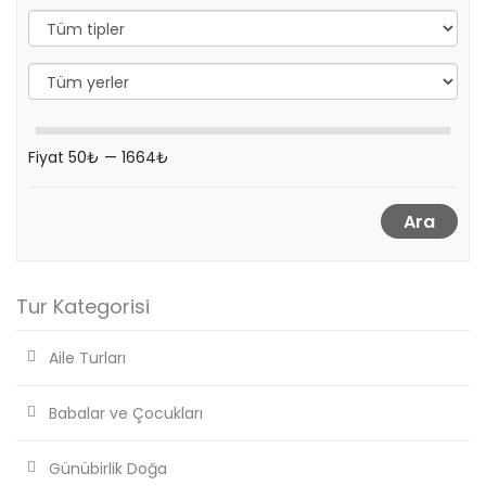
Fiyat
50₺
—
1664₺
Ara
Tur Kategorisi
Aile Turları
Babalar ve Çocukları
Günübirlik Doğa