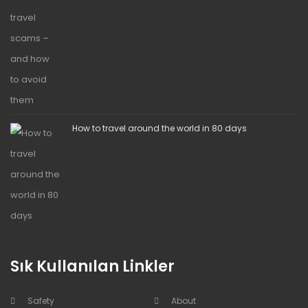
How to travel around the world in 80 days
Sık Kullanılan Linkler
Safety
About