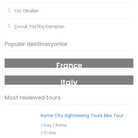
Yaz Okulları
Çocuk Yaz/Kış Kampları
Popüler destinasyonlar
France
Italy
Most reviewed tours
Rome City Sightseeing Tours Bike Tour
Italy
/
Rome
01 day