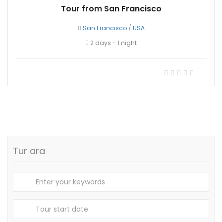
Tour from San Francisco
San Francisco
/
USA
2 days - 1 night
Tur ara