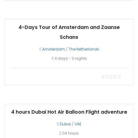
4-Days Tour of Amsterdam and Zaanse
Schans
Amsterdam
/
The Netherlands
4 days - 3 nights
4 hours Dubai Hot Air Balloon Flight adventure
Dubai
/
UAE
04 hours