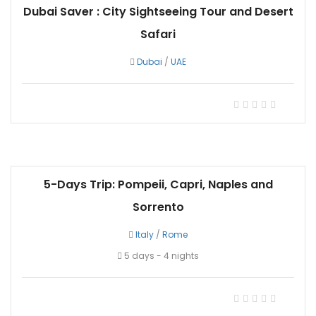
Dubai Saver : City Sightseeing Tour and Desert
Safari
Dubai
/
UAE
5-Days Trip: Pompeii, Capri, Naples and
Sorrento
Italy
/
Rome
5 days - 4 nights