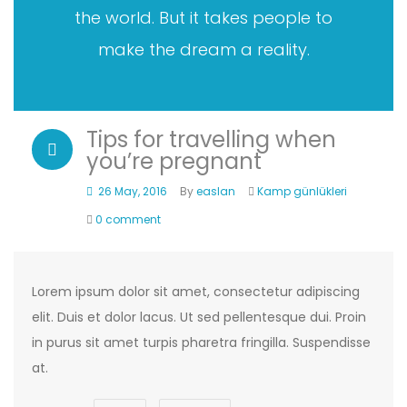
the world. But it takes people to
make the dream a reality.
Tips for travelling when
you’re pregnant
26 May, 2016
By
easlan
Kamp günlükleri
0 comment
Lorem ipsum dolor sit amet, consectetur adipiscing
elit. Duis et dolor lacus. Ut sed pellentesque dui. Proin
in purus sit amet turpis pharetra fringilla. Suspendisse
at.