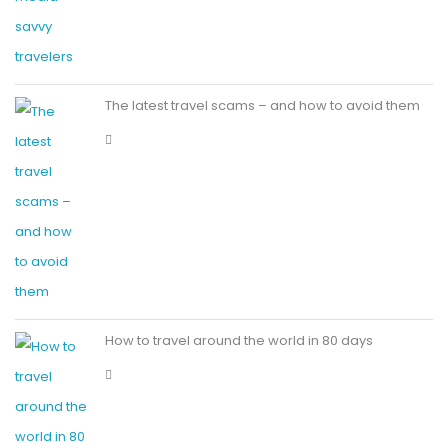
The latest travel scams – and how to avoid them
How to travel around the world in 80 days