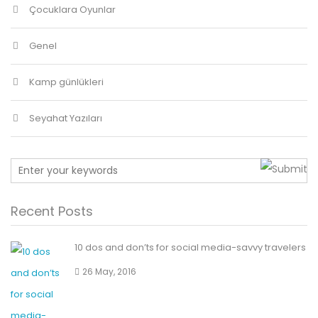
Çocuklara Oyunlar
Genel
Kamp günlükleri
Seyahat Yazıları
Recent Posts
10 dos and don’ts for social media-savvy travelers
26 May, 2016