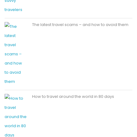
The latest travel scams – and how to avoid them
How to travel around the world in 80 days