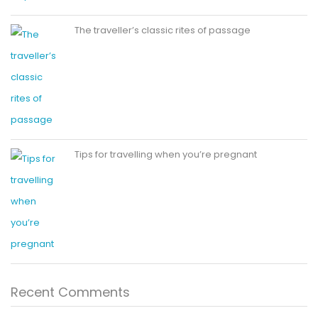
The traveller’s classic rites of passage
Tips for travelling when you’re pregnant
Recent Comments