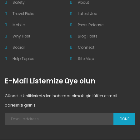
Safety
About
Travel Picks
Latest Job
Mobile
Press Release
Why Host
Blog Posts
Social
Connect
Help Topics
Site Map
E-Mail Listemize üye olun
Güncel etkinliklerimizden haberdar olmak için lütfen e-mail
adresinizi giriniz
DONE