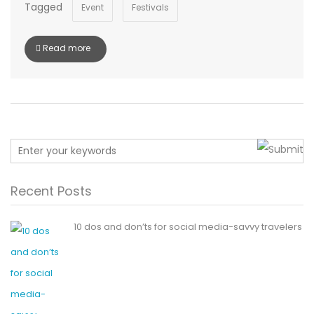
Tagged
Event
Festivals
Read more
Recent Posts
10 dos and don’ts for social media-savvy travelers