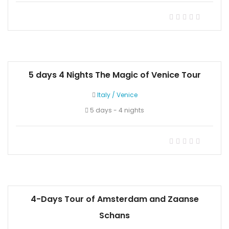
5 days 4 Nights The Magic of Venice Tour
Italy
/
Venice
5 days - 4 nights
4-Days Tour of Amsterdam and Zaanse
Schans