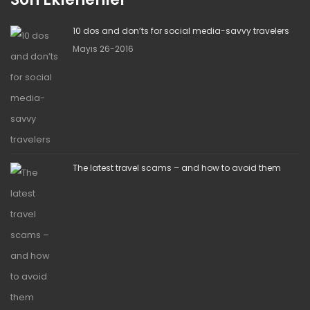
10 dos and don’ts for social media-savvy travelers
Mayıs 26-2016
The latest travel scams – and how to avoid them