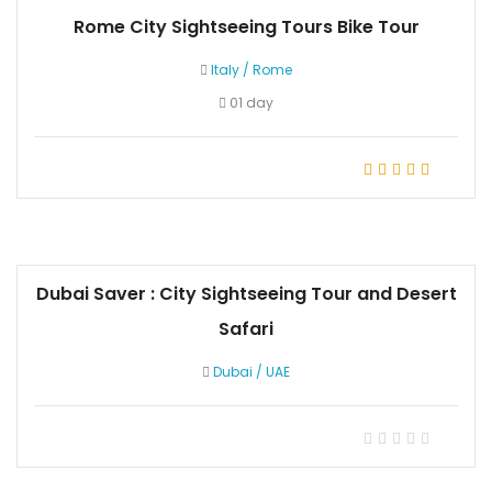
Rome City Sightseeing Tours Bike Tour
Italy
/
Rome
01 day
Dubai Saver : City Sightseeing Tour and Desert
Safari
Dubai
/
UAE