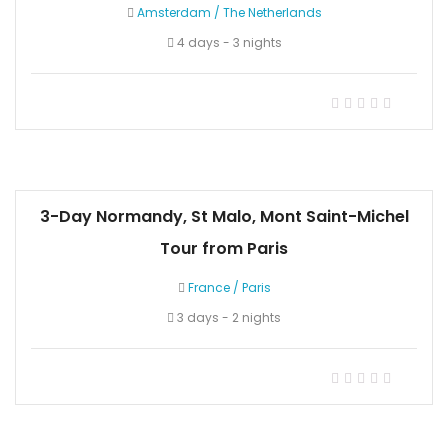
Amsterdam
/
The Netherlands
4 days - 3 nights
3-Day Normandy, St Malo, Mont Saint-Michel
Tour from Paris
France
/
Paris
3 days - 2 nights