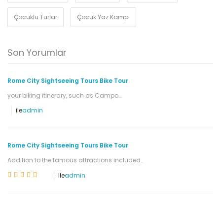
Çocuklu Turlar
Çocuk Yaz Kampı
Son Yorumlar
Rome City Sightseeing Tours Bike Tour
your biking itinerary, such as Campo…
ile
admin
Rome City Sightseeing Tours Bike Tour
Addition to the famous attractions included…
ile
admin