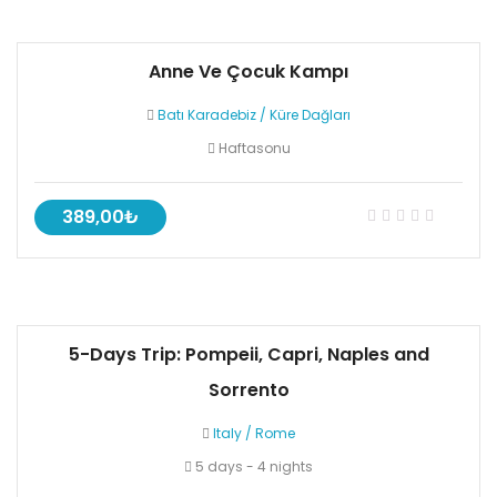
Anne Ve Çocuk Kampı
Batı Karadebiz
/
Küre Dağları
Haftasonu
389,00₺
5-Days Trip: Pompeii, Capri, Naples and
Sorrento
Italy
/
Rome
5 days - 4 nights