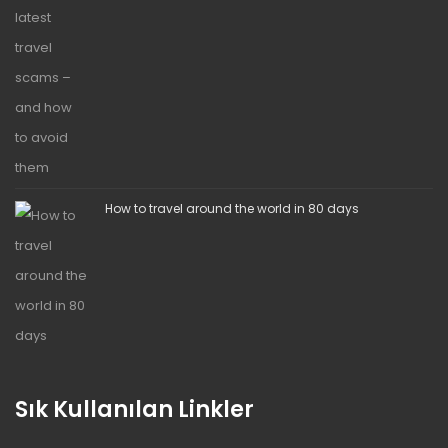
How to travel around the world in 80 days
Sık Kullanılan Linkler