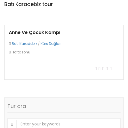
Batı Karadebiz tour
Anne Ve Çocuk Kampı
Batı Karadebiz
/
Küre Dağları
Haftasonu
389,00₺
Tüm turları gör
Tur ara