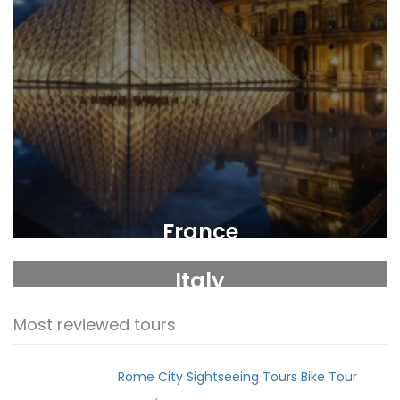
France
Italy
Most reviewed tours
Rome City Sightseeing Tours Bike Tour