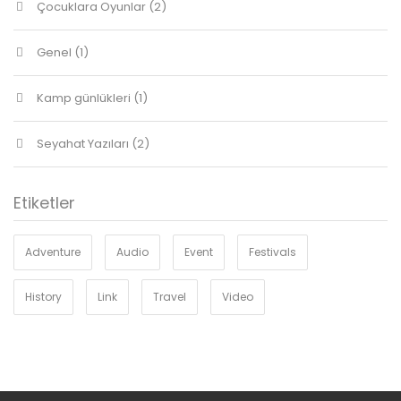
Çocuklara Oyunlar
(2)
Genel
(1)
Kamp günlükleri
(1)
Seyahat Yazıları
(2)
Etiketler
Adventure
Audio
Event
Festivals
History
Link
Travel
Video