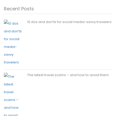
Recent Posts
10 dos and don’ts for social media-savvy travelers
The latest travel scams – and how to avoid them