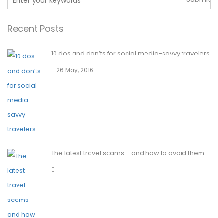
Recent Posts
10 dos and don’ts for social media-savvy travelers
26 May, 2016
The latest travel scams – and how to avoid them