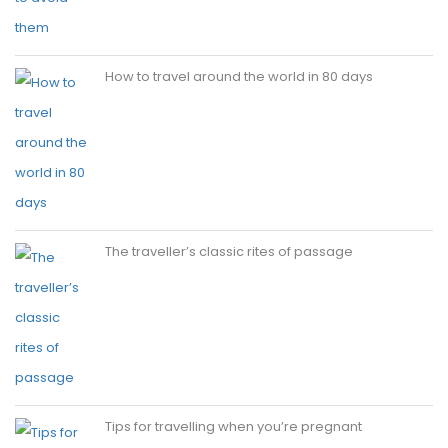
How to travel around the world in 80 days
The traveller’s classic rites of passage
Tips for travelling when you’re pregnant