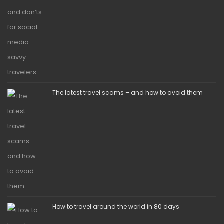
The latest travel scams – and how to avoid them
How to travel around the world in 80 days