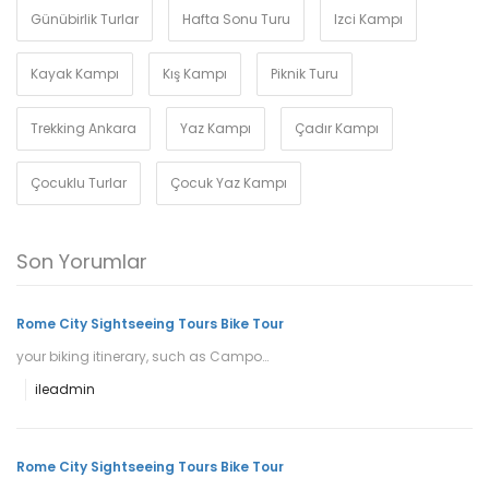
Günübirlik Turlar
Hafta Sonu Turu
Izci Kampı
Kayak Kampı
Kış Kampı
Piknik Turu
Trekking Ankara
Yaz Kampı
Çadır Kampı
Çocuklu Turlar
Çocuk Yaz Kampı
Son Yorumlar
Rome City Sightseeing Tours Bike Tour
your biking itinerary, such as Campo…
ile
admin
Rome City Sightseeing Tours Bike Tour