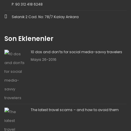
P: 90 312 418 6248
Selanik 2 Cad. No: 78/7 Kızılay Ankara
Son Eklenenler
10 dos and don’ts for social media-savvy travelers
Mayıs 26-2016
The latest travel scams – and how to avoid them