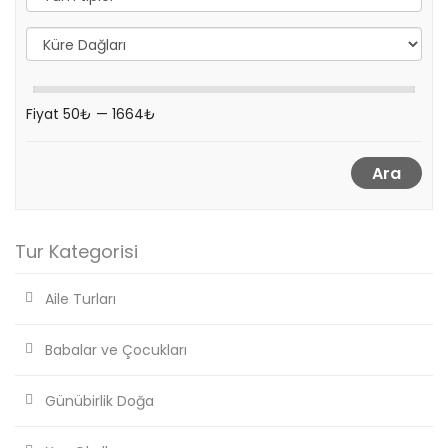
Fiyat
50₺
—
1664₺
Ara
Tur Kategorisi
Aile Turları
Babalar ve Çocukları
Günübirlik Doğa