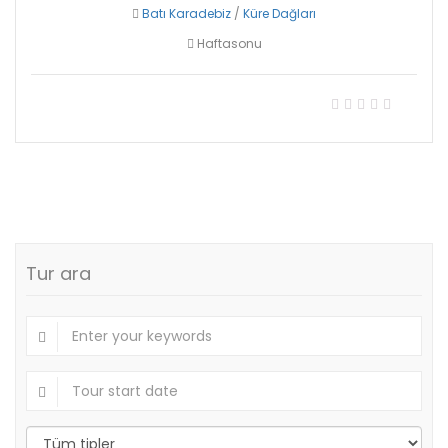
Batı Karadebiz
/
Küre Dağları
Haftasonu
389,00₺
Tur ara