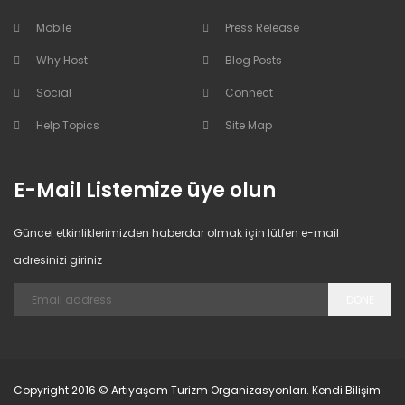
Mobile
Press Release
Why Host
Blog Posts
Social
Connect
Help Topics
Site Map
E-Mail Listemize üye olun
Güncel etkinliklerimizden haberdar olmak için lütfen e-mail
adresinizi giriniz
DONE
Copyright 2016 © Artıyaşam Turizm Organizasyonları. Kendi Bilişim