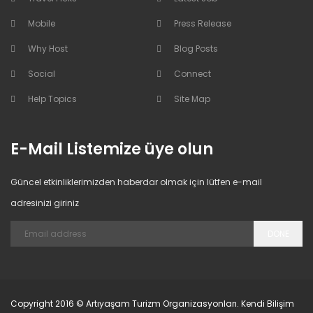
Mobile
Press Release
Why Host
Blog Posts
Social
Connect
Help Topics
Site Map
E-Mail Listemize üye olun
Güncel etkinliklerimizden haberdar olmak için lütfen e-mail
adresinizi giriniz
DONE
Copyright 2016 © Artıyaşam Turizm Organizasyonları. Kendi Bilişim