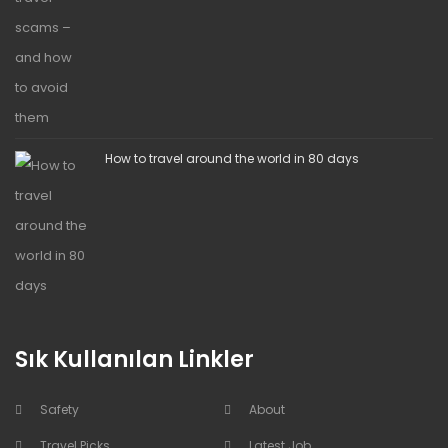
How to travel around the world in 80 days
Sık Kullanılan Linkler
Safety
About
Travel Picks
Latest Job