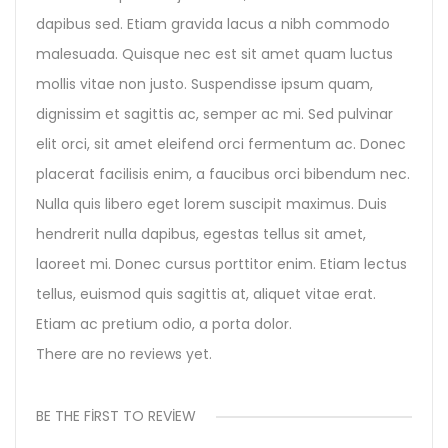
dapibus sed. Etiam gravida lacus a nibh commodo
malesuada. Quisque nec est sit amet quam luctus
mollis vitae non justo. Suspendisse ipsum quam,
dignissim et sagittis ac, semper ac mi. Sed pulvinar
elit orci, sit amet eleifend orci fermentum ac. Donec
placerat facilisis enim, a faucibus orci bibendum nec.
Nulla quis libero eget lorem suscipit maximus. Duis
hendrerit nulla dapibus, egestas tellus sit amet,
laoreet mi. Donec cursus porttitor enim. Etiam lectus
tellus, euismod quis sagittis at, aliquet vitae erat.
Etiam ac pretium odio, a porta dolor.
There are no reviews yet.
BE THE FIRST TO REVIEW