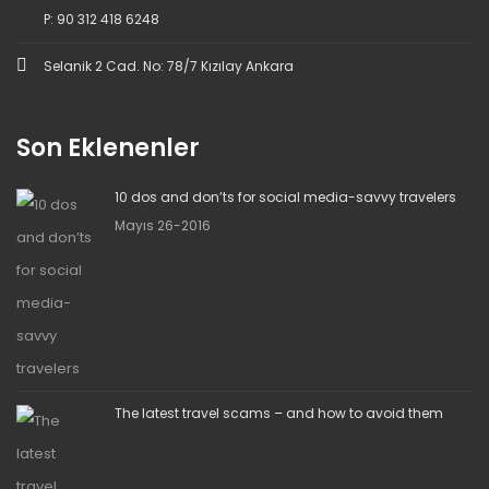
P: 90 312 418 6248
Selanik 2 Cad. No: 78/7 Kızılay Ankara
Son Eklenenler
10 dos and don’ts for social media-savvy travelers
Mayıs 26-2016
The latest travel scams – and how to avoid them