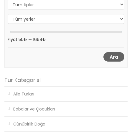
Fiyat
50₺
—
1664₺
Ara
Tur Kategorisi
Aile Turları
Babalar ve Çocukları
Günübirlik Doğa