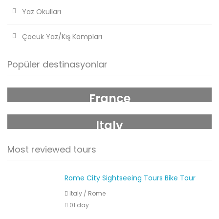
Yaz Okulları
Çocuk Yaz/Kış Kampları
Popüler destinasyonlar
France
Italy
Most reviewed tours
Rome City Sightseeing Tours Bike Tour
Italy
/
Rome
01 day