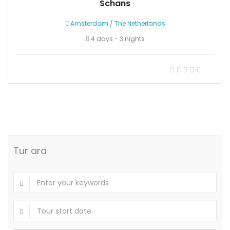
Schans
Amsterdam
/
The Netherlands
4 days - 3 nights
Tur ara