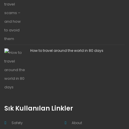
How to travel around the world in 80 days
Sık Kullanılan Linkler
Safety
About