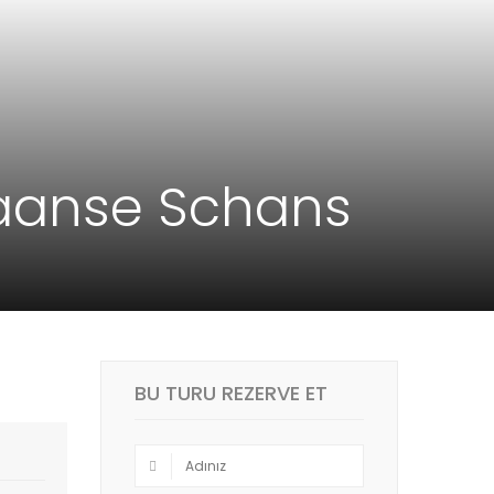
aanse Schans
BU TURU REZERVE ET