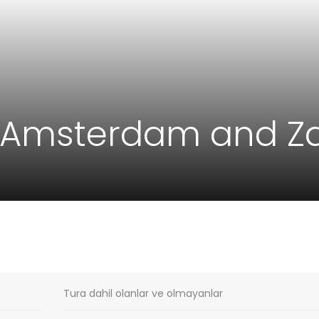
f Amsterdam and Z
Tura dahil olanlar ve olmayanlar