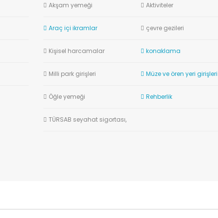
Akşam yemeği
Aktiviteler
Araç içi ikramlar
çevre gezileri
Kişisel harcamalar
konaklama
Milli park girişleri
Müze ve ören yeri girişleri
Öğle yemeği
Rehberlik
TÜRSAB seyahat sigortası,