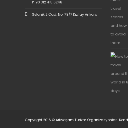
P: 90 312 418 6248
Selanik 2 Cad. No: 78/7 Kızılay Ankara
Copyright 2016 © Artıyaşam Turizm Organizasyonları. Kendi Bi