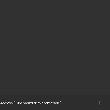
t Acentası "Tüm markalarımız patentlidir."