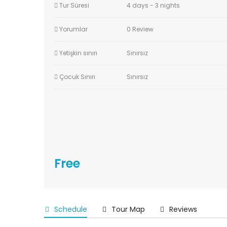
Tur Süresi
4 days - 3 nights
Yorumlar
0 Review
Yetişkin sınırı
Sınırsız
Çocuk Sınırı
Sınırsız
Free
Schedule
Tour Map
Reviews